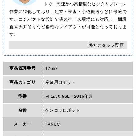
トで、高速かつ高精度なピック＆プレース
作業に特化しており、組立・検査・小物搬送などに最適で
す。コンパクトな設計で省スペース環境にも対応し、棚設
置や天井吊りなど柔軟なレイアウトが可能となっておりま
す。
弊社スタッフ栗原
商品管理番号
12652
商品カテゴリ
産業用ロボット
型番
M-1iA 0.5SL・2016年製
名称
ゲンコツロボット
メーカー
FANUC