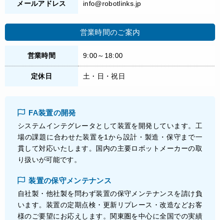
メールアドレス
info@robotlinks.jp
営業時間のご案内
営業時間
9:00～18:00
定休日
土・日・祝日
FA装置の開発
システムインテグレータとして装置を開発しています。工
場の課題に合わせた装置を1から設計・製造・保守まで一
貫して対応いたします。国内の主要ロボットメーカーの取
り扱いが可能です。
装置の保守メンテナンス
自社製・他社製を問わず装置の保守メンテナンスを請け負
います。装置の定期点検・更新リプレース・改造などお客
様のご要望にお応えします。関東圏を中心に全国での実績