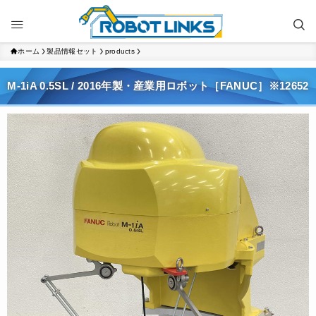
ホーム
製品情報セット
products
M-1iA 0.5SL / 2016年製・産業用ロボット［FANUC］※12652