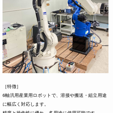
［特徴］
6軸汎用産業用ロボットで、溶接や搬送・組立用途
に幅広く対応します。
精度と操作性に優れ、多用途に使用可能です。