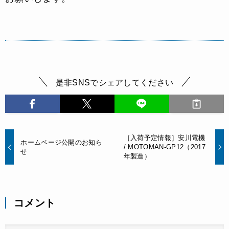
是非SNSでシェアしてください
［入荷予定情報］安川電機
ホームページ公開のお知ら
/ MOTOMAN‑GP12（2017
せ
年製造）
コメント